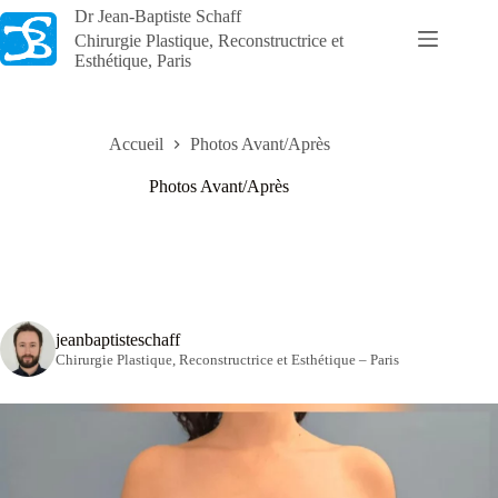
Passer
Dr Jean-Baptiste Schaff
au
Chirurgie Plastique, Reconstructrice et
contenu
Esthétique, Paris
Accueil
Photos Avant/Après
Photos Avant/Après
jeanbaptisteschaff
Chirurgie Plastique, Reconstructrice et Esthétique – Paris